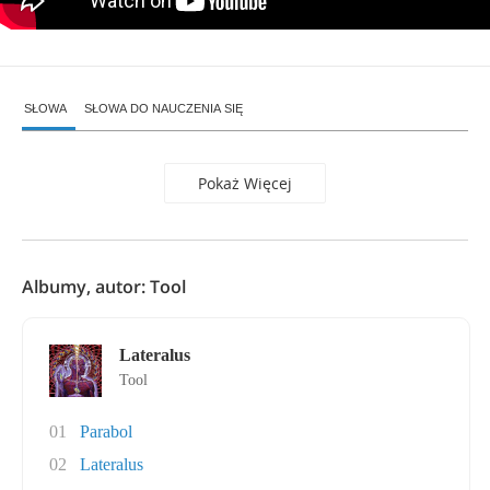
SŁOWA
SŁOWA DO NAUCZENIA SIĘ
Pokaż Więcej
Albumy, autor: Tool
Lateralus
Tool
01
Parabol
02
Lateralus