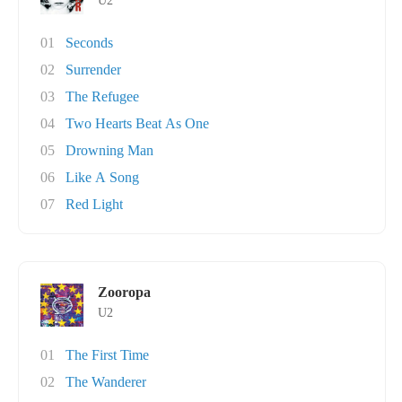
U2
01
Seconds
02
Surrender
03
The Refugee
04
Two Hearts Beat As One
05
Drowning Man
06
Like A Song
07
Red Light
Zooropa
U2
01
The First Time
02
The Wanderer