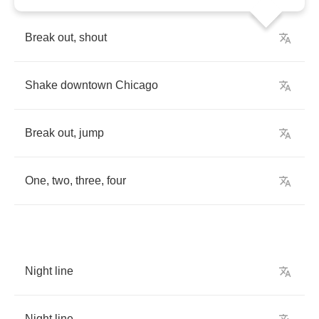
Break
out
,
shout
Shake
downtown
Chicago
Break
out
,
jump
One
,
two
,
three
,
four
Night
line
Night
line