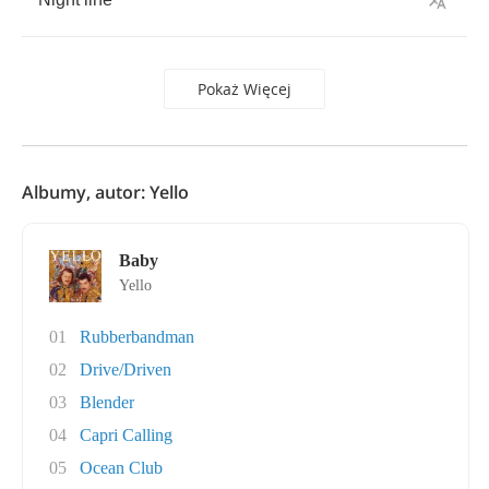
Pokaż Więcej
Albumy, autor: Yello
Baby
Yello
01
Rubberbandman
02
Drive/Driven
03
Blender
04
Capri Calling
05
Ocean Club