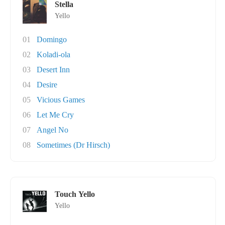
Stella
Yello
01
Domingo
02
Koladi-ola
03
Desert Inn
04
Desire
05
Vicious Games
06
Let Me Cry
07
Angel No
08
Sometimes (Dr Hirsch)
Touch Yello
Yello