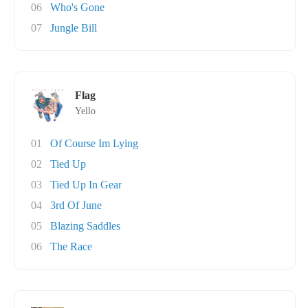
06
Who's Gone
07
Jungle Bill
Flag
Yello
01
Of Course Im Lying
02
Tied Up
03
Tied Up In Gear
04
3rd Of June
05
Blazing Saddles
06
The Race