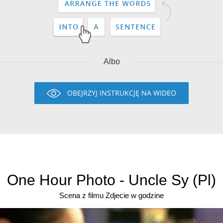
Albo
OBEJRZYJ INSTRUKCJĘ NA WIDEO
One Hour Photo - Uncle Sy (Pl)
Scena z filmu Zdjecie w godzine