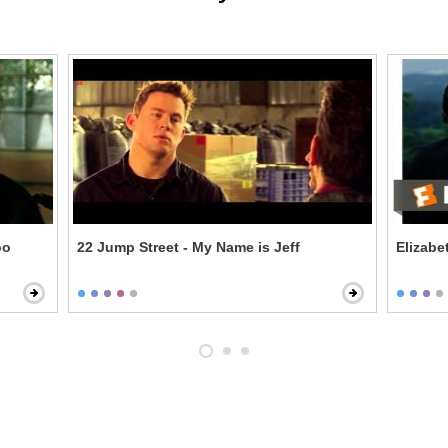
oo
22 Jump Street - My Name is Jeff
Elizabe