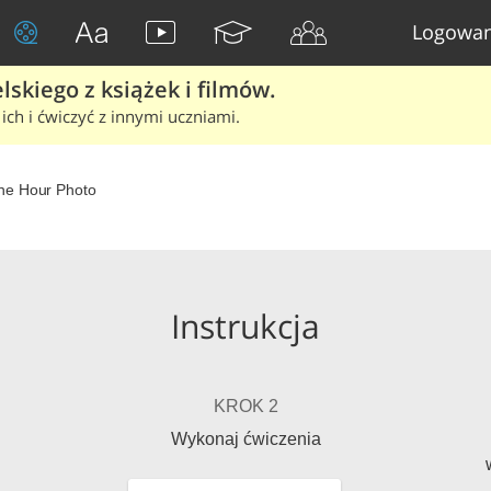
Logowan
skiego z książek i filmów.
ich i ćwiczyć z innymi uczniami.
ne Hour Photo
Instrukcja
KROK 2
Wykonaj ćwiczenia