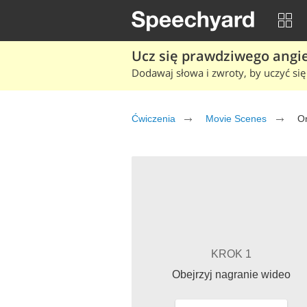
Ucz się prawdziwego angiel
Dodawaj słowa i zwroty, by uczyć się 
Ćwiczenia
Movie Scenes
O
KROK 1
Obejrzyj nagranie wideo