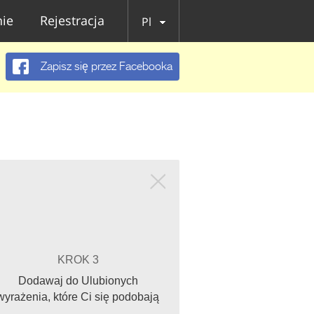
ie
Rejestracja
Pl
Zapisz się przez Facebooka
KROK 3
Dodawaj do Ulubionych
wyrażenia, które Ci się podobają