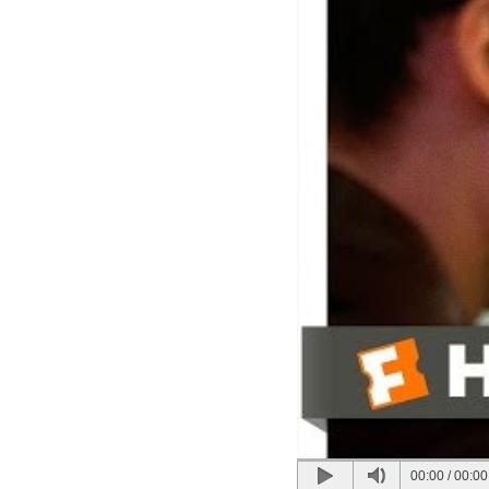
00:00
/
00:00