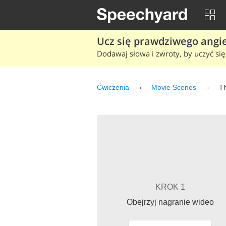
Ucz się prawdziwego angiel
Dodawaj słowa i zwroty, by uczyć się 
Ćwiczenia
Movie Scenes
Th
KROK 1
Obejrzyj nagranie wideo