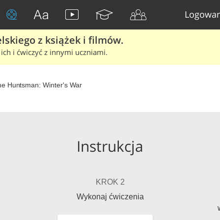
Logowan
skiego z książek i filmów.
ich i ćwiczyć z innymi uczniami.
e Huntsman: Winter's War
Instrukcja
KROK 2
Wykonaj ćwiczenia