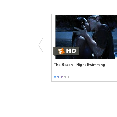
 Steal the Moon
The Beach - Night Swimming