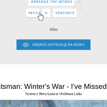
Albo
OBEJRZYJ INSTRUKCJĘ NA WIDEO
sman: Winter's War - I've Missed
Scena z filmu Łowca i Królowa Lodu