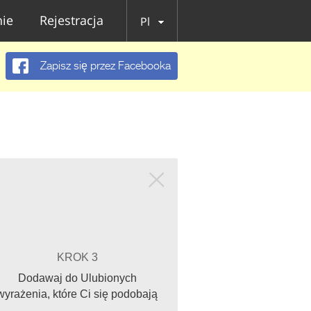
ie
Rejestracja
Pl
Zapisz się przez Facebooka
KROK 3
Dodawaj do Ulubionych
wyrażenia, które Ci się podobają