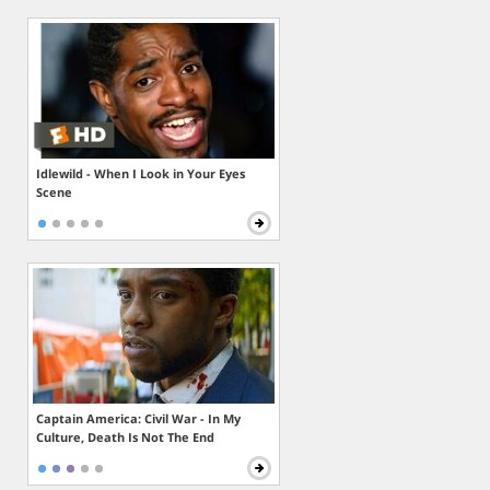
Idlewild - When I Look in Your Eyes
Scene
Captain America: Civil War - In My
Culture, Death Is Not The End