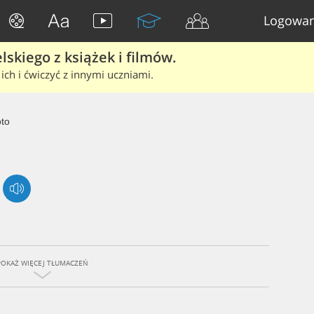
Logowan
skiego z książek i filmów.
ich i ćwiczyć z innymi uczniami.
to
POKAŻ WIĘCEJ TŁUMACZEŃ