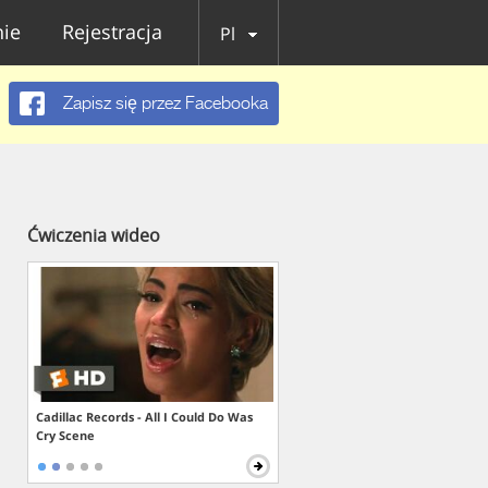
ie
Rejestracja
Pl
Zapisz się przez Facebooka
Ćwiczenia wideo
Cadillac Records - All I Could Do Was
Cry Scene