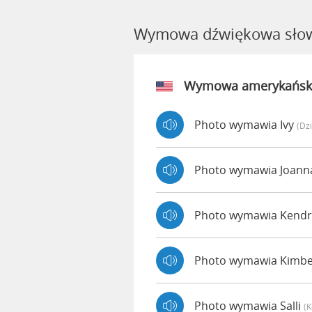
Wymowa dźwiękowa sło
Wymowa amerykańsk
Photo wymawia Ivy
(dz
Photo wymawia Joan
Photo wymawia Kend
Photo wymawia Kimbe
Photo wymawia Salli
(k