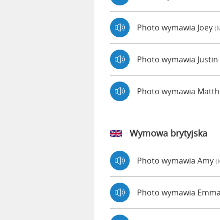
Photo wymawia Joey
(
Photo wymawia Justin
Photo wymawia Matt
Wymowa brytyjska
Photo wymawia Amy
(
Photo wymawia Emm