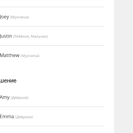
Joey
(мужчина)
Justin
(Ребёнок, Мальчик)
 Matthew
(мужчина)
ошение
 Amy
(девушка)
о Emma
(девушка)