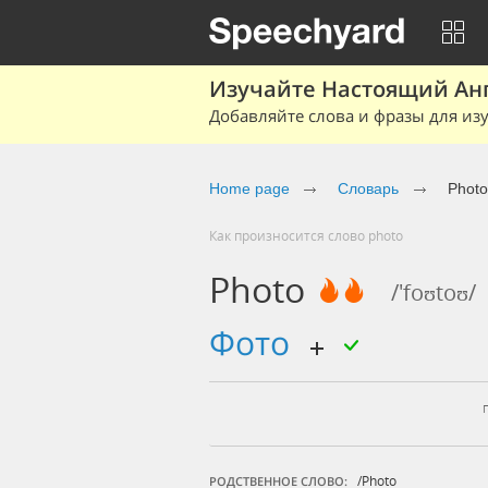
Изучайте Настоящий Ан
Добавляйте слова и фразы для изу
Home page
Словарь
Photo
Как произносится слово photo
Photo
/'foʊtoʊ/
фото
/photo
РОДСТВЕННОЕ СЛОВО: