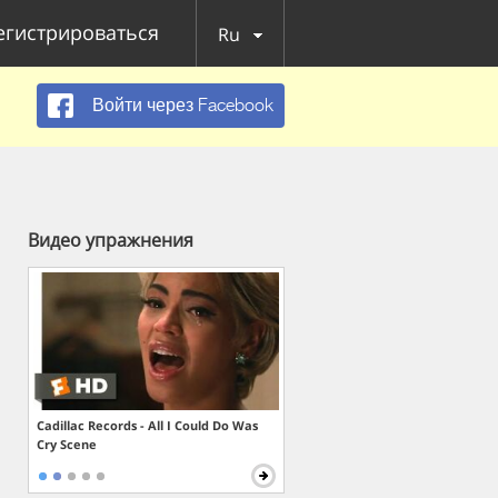
егистрироваться
Ru
Войти через Facebook
Видео упражнения
Cadillac Records - All I Could Do Was
Cry Scene