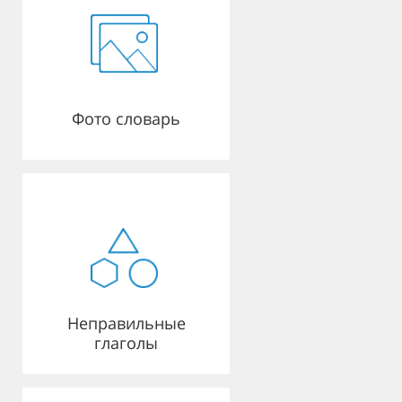
Фото словарь
Неправильные
глаголы