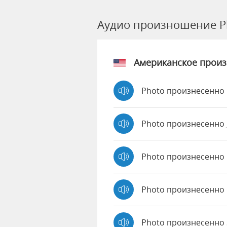
Аудио произношение P
Американское прои
Photo произнесенно 
Photo произнесенно
Photo произнесенно
Photo произнесенно 
Photo произнесенно S