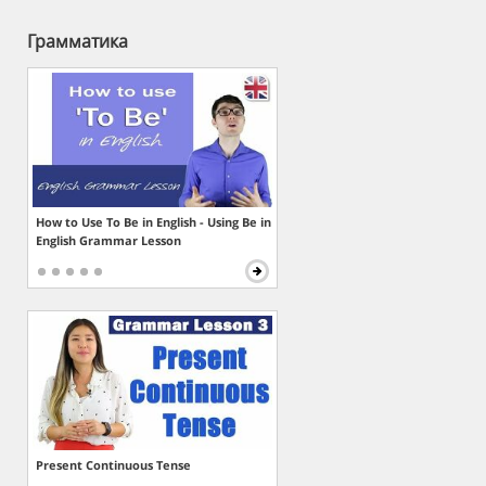
Грамматика
How to Use To Be in English - Using Be in
English Grammar Lesson
Present Continuous Tense