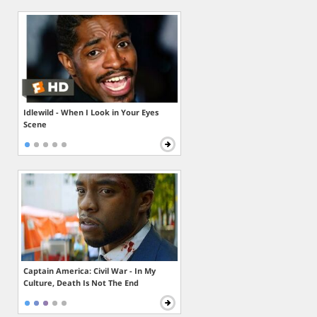
Idlewild - When I Look in Your Eyes
Scene
Captain America: Civil War - In My
Culture, Death Is Not The End