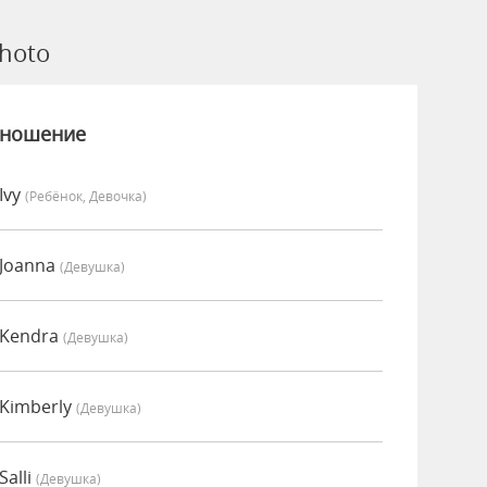
hoto
зношение
Ivy
(Ребёнок, Девочка)
 Joanna
(девушка)
 Kendra
(девушка)
Kimberly
(девушка)
alli
(девушка)