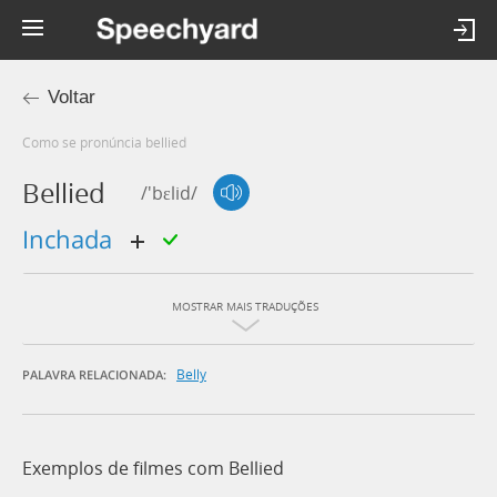
Voltar
Como se pronúncia bellied
Bellied
/'bɛlid/
inchada
MOSTRAR MAIS TRADUÇÕES
Belly
PALAVRA RELACIONADA:
Exemplos de filmes com Bellied