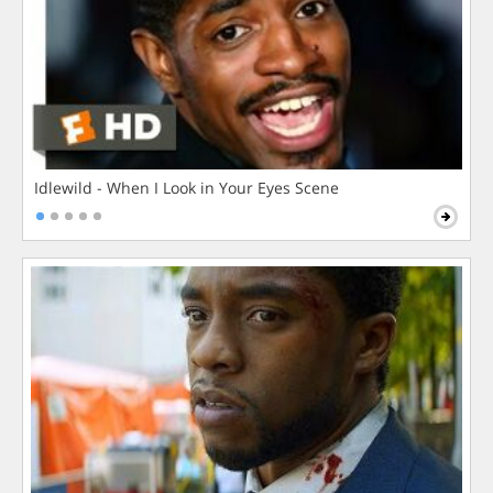
Idlewild - When I Look in Your Eyes Scene