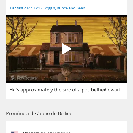
Fantastic Mr. Fox - Boggis, Bunce and Bean
He's
approximately
the
size
of
a
pot
-
bellied
dwarf
,
Pronúncia de áudio de Bellied