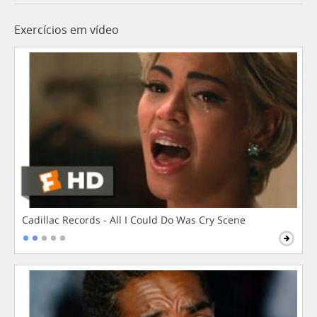
Exercícios em vídeo
Cadillac Records - All I Could Do Was Cry Scene