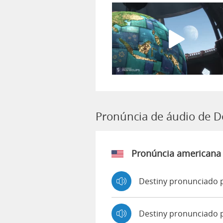
Pronúncia de áudio de D
Pronúncia americana
Destiny pronunciado 
Destiny pronunciado 