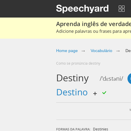
Aprenda inglês de verdade
Adicione palavras ou frases para apr
Home page
Vocabulário
De
Como se pronúncia destiny
Destiny
/'dɛstəni/
destino
Destinies
FORMAS DA PALAVRA: