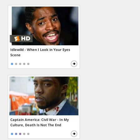
Idlewild - When I Look in Your Eyes
Scene
Captain America: Civil War - In My
Culture, Death Is Not The End