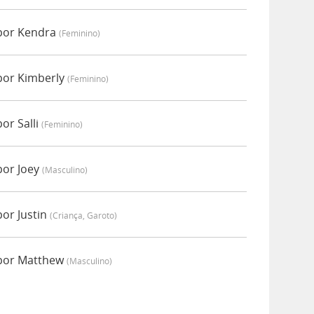
por Kendra
(feminino)
por Kimberly
(feminino)
or Salli
(feminino)
por Joey
(masculino)
or Justin
(criança, Garoto)
 por Matthew
(masculino)