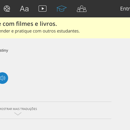
Entr
 com filmes e livros.
ender e pratique com outros estudantes.
stiny
MOSTRAR MAIS TRADUÇÕES