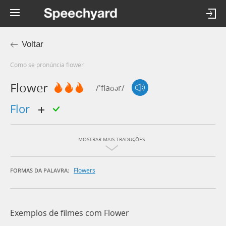
Voltar
Como se pronúncia flower
Flower
/'flaʊər/
flor
MOSTRAR MAIS TRADUÇÕES
Flowers
FORMAS DA PALAVRA:
Exemplos de filmes com Flower