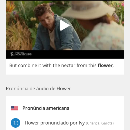
But
combine
it
with
the
nectar
from
this
flower
,
Pronúncia de áudio de Flower
Pronúncia americana
Flower pronunciado por Ivy
(criança, Garota)