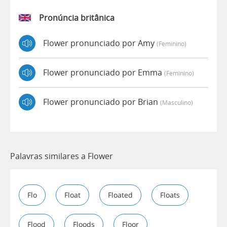
Pronúncia britânica
Flower pronunciado por Amy
(feminino)
Flower pronunciado por Emma
(feminino)
Flower pronunciado por Brian
(masculino)
Palavras similares a Flower
Flo
Float
Floated
Floats
Flood
Floods
Floor