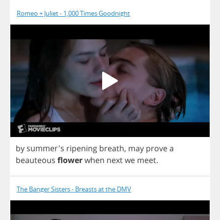
Romeo + Juliet - 1,000 Times Goodnight
by
summer's
ripening
breath
,
may
prove
a
beauteous
flower
when
next
we
meet
.
The Banger Sisters - Breasts at the DMV