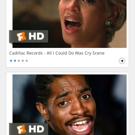
Cadillac Records - All I Could Do Was Cry Scene