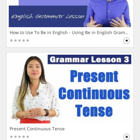
How to Use To Be in English - Using Be in English Grammar L
Present Continuous Tense