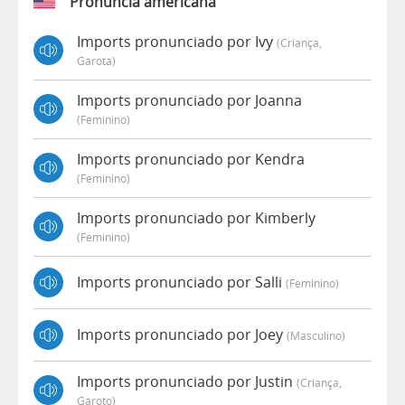
Pronúncia americana
Imports pronunciado por Ivy
(criança,
Garota)
Imports pronunciado por Joanna
(feminino)
Imports pronunciado por Kendra
(feminino)
Imports pronunciado por Kimberly
(feminino)
Imports pronunciado por Salli
(feminino)
Imports pronunciado por Joey
(masculino)
Imports pronunciado por Justin
(criança,
Garoto)