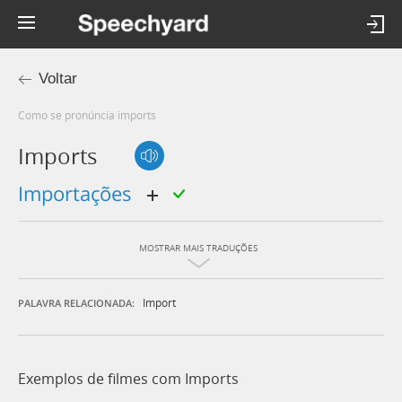
Voltar
Como se pronúncia imports
Imports
importações
MOSTRAR MAIS TRADUÇÕES
Import
PALAVRA RELACIONADA:
Exemplos de filmes com Imports