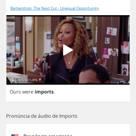
Barbershop: The Next Cut - Unequal Opportunity
Ours
were
imports
.
Pronúncia de áudio de Imports