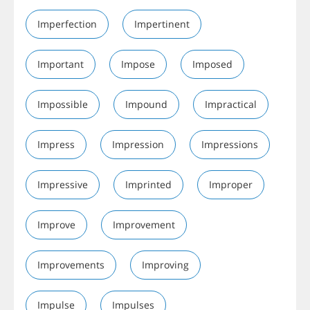
Imperfection
Impertinent
Important
Impose
Imposed
Impossible
Impound
Impractical
Impress
Impression
Impressions
Impressive
Imprinted
Improper
Improve
Improvement
Improvements
Improving
Impulse
Impulses