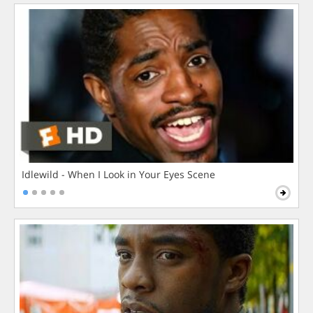
Idlewild - When I Look in Your Eyes Scene