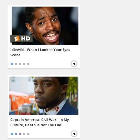
Idlewild - When I Look in Your Eyes
Scene
Captain America: Civil War - In My
Culture, Death Is Not The End