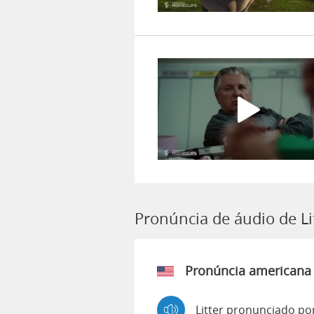
Pronúncia de áudio de Li
Pronúncia americana
Litter pronunciado po