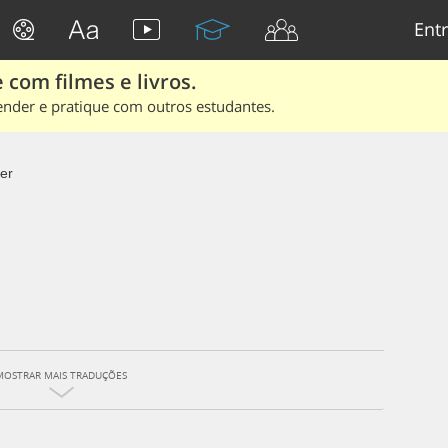
Entr
 com filmes e livros.
ender e pratique com outros estudantes.
ter
MOSTRAR MAIS TRADUÇÕES