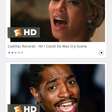
Cadillac Records - All I Could Do Was Cry Scene