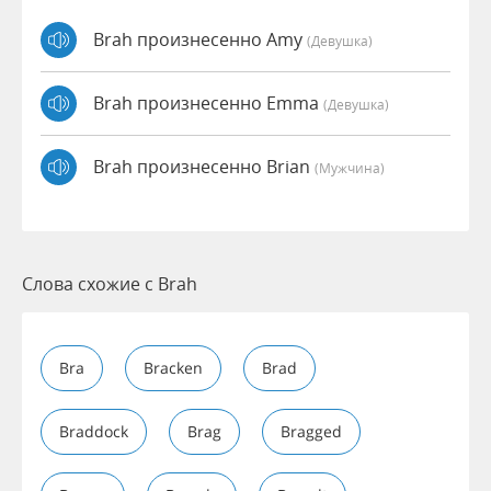
Brah произнесенно Amy
(девушка)
Brah произнесенно Emma
(девушка)
Brah произнесенно Brian
(мужчина)
Слова схожие с Brah
Bra
Bracken
Brad
Braddock
Brag
Bragged