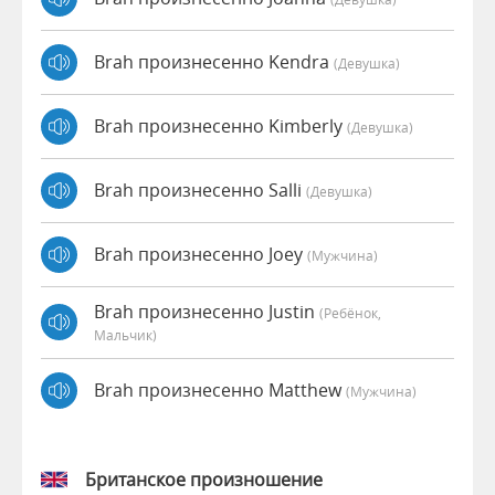
Brah произнесенно Kendra
(девушка)
Brah произнесенно Kimberly
(девушка)
Brah произнесенно Salli
(девушка)
Brah произнесенно Joey
(мужчина)
Brah произнесенно Justin
(Ребёнок,
Мальчик)
Brah произнесенно Matthew
(мужчина)
Британское произношение