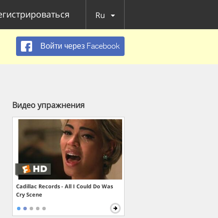
егистрироваться
Ru
Войти через Facebook
Видео упражнения
Cadillac Records - All I Could Do Was
Cry Scene