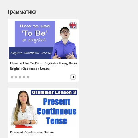
Грамматика
How to Use To Be in English - Using Be in
English Grammar Lesson
Present Continuous Tense