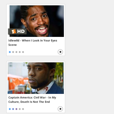
Idlewild - When I Look in Your Eyes
Scene
Captain America: Civil War - In My
Culture, Death Is Not The End