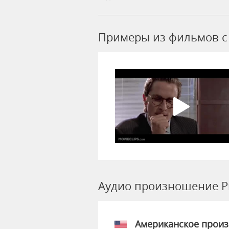
Примеры из фильмов c 
Аудио произношение Pr
Американское прои