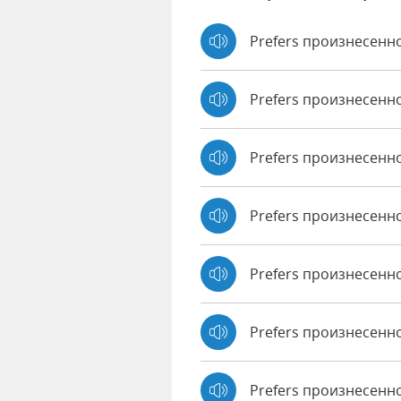
Prefers произнесенно
Prefers произнесенн
Prefers произнесенн
Prefers произнесенн
Prefers произнесенно
Prefers произнесенн
Prefers произнесенно