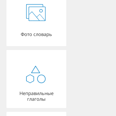
Фото словарь
Неправильные
глаголы