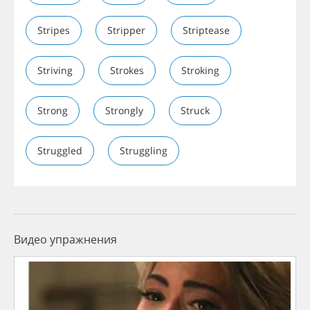
Stripes
Stripper
Striptease
Striving
Strokes
Stroking
Strong
Strongly
Struck
Struggled
Struggling
Видео упражнения