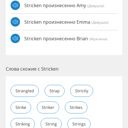
Stricken произнесенно Amy
(девушка)
Stricken произнесенно Emma
(девушка)
Stricken произнесенно Brian
(мужчина)
Слова схожие с Stricken
Strangled
Strap
Strictly
Strike
Striker
Strikes
Striking
String
Strings