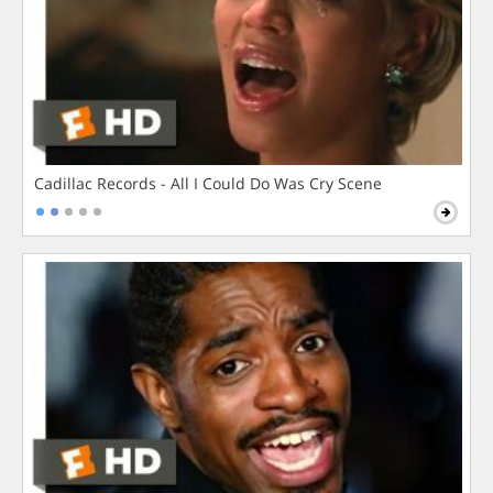
Cadillac Records - All I Could Do Was Cry Scene