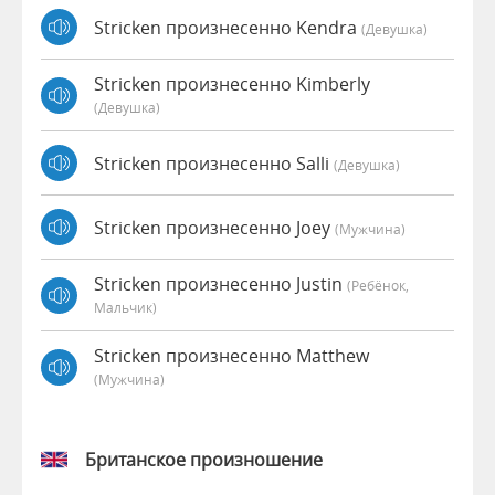
Stricken произнесенно Kendra
(девушка)
Stricken произнесенно Kimberly
(девушка)
Stricken произнесенно Salli
(девушка)
Stricken произнесенно Joey
(мужчина)
Stricken произнесенно Justin
(Ребёнок,
Мальчик)
Stricken произнесенно Matthew
(мужчина)
Британское произношение