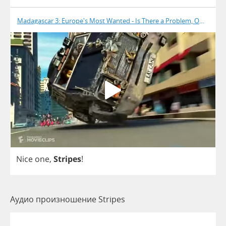
Madagascar 3: Europe's Most Wanted - Is There a Problem, Officer?
Nice
one
,
Stripes
!
Аудио произношение Stripes