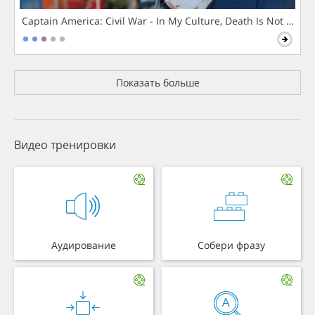
Captain America: Civil War - In My Culture, Death Is Not The 
Показать больше
Видео тренировки
Аудирование
Собери фразу