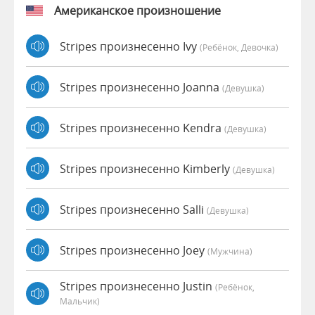
Американское произношение
Stripes произнесенно Ivy
(Ребёнок, Девочка)
Stripes произнесенно Joanna
(девушка)
Stripes произнесенно Kendra
(девушка)
Stripes произнесенно Kimberly
(девушка)
Stripes произнесенно Salli
(девушка)
Stripes произнесенно Joey
(мужчина)
Stripes произнесенно Justin
(Ребёнок,
Мальчик)