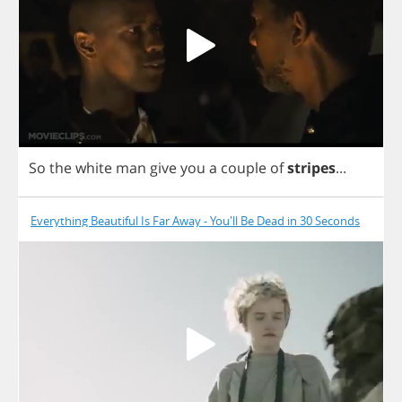
So
the
white
man
give
you
a
couple
of
stripes
...
Everything Beautiful Is Far Away - You'll Be Dead in 30 Seconds