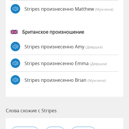
Stripes произнесенно Matthew
(мужчина)
Британское произношение
Stripes произнесенно Amy
(девушка)
Stripes произнесенно Emma
(девушка)
Stripes произнесенно Brian
(мужчина)
Слова схожие с Stripes