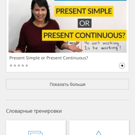
Present Simple or Present Continuous?
Показать больше
Словарные тренировки