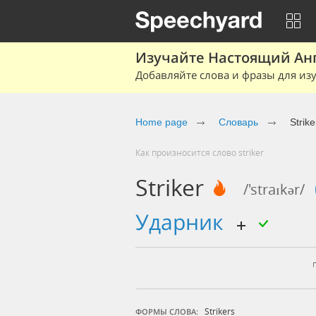
Изучайте Настоящий Ан
Добавляйте слова и фразы для изу
Home page
Словарь
Strike
Как произносится слово striker
Striker
/'straɪkər/
ударник
Strikers
ФОРМЫ СЛОВА: