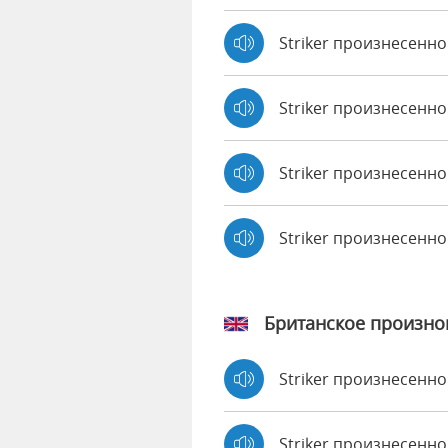
Striker произнесенно 
Striker произнесенно
Striker произнесенно
Striker произнесенн
Британское произн
Striker произнесенн
Striker произнесен