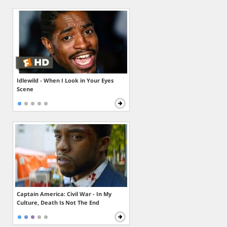
Idlewild - When I Look in Your Eyes
Scene
Captain America: Civil War - In My
Culture, Death Is Not The End