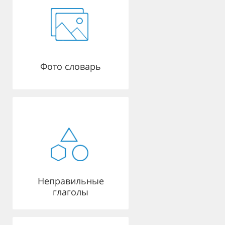
Фото словарь
Неправильные
глаголы