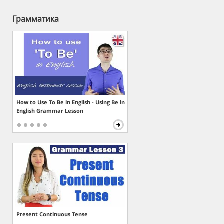
Грамматика
How to Use To Be in English - Using Be in
English Grammar Lesson
Present Continuous Tense