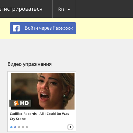
егистрироваться
Ru
Войти через Facebook
Видео упражнения
Cadillac Records - All I Could Do Was
Cry Scene