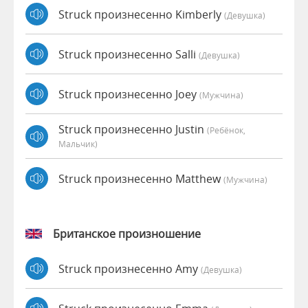
Struck произнесенно Kimberly
(девушка)
Struck произнесенно Salli
(девушка)
Struck произнесенно Joey
(мужчина)
Struck произнесенно Justin
(Ребёнок,
Мальчик)
Struck произнесенно Matthew
(мужчина)
Британское произношение
Struck произнесенно Amy
(девушка)