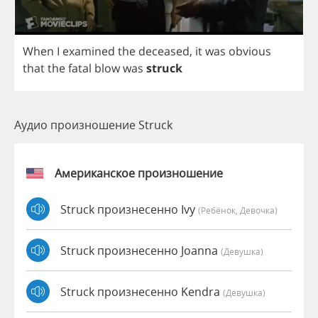
When
I
examined
the
deceased
,
it
was
obvious
that
the
fatal
blow
was
struck
Аудио произношение Struck
Американское произношение
Struck произнесенно Ivy
(Ребёнок, Девочка)
Struck произнесенно Joanna
(девушка)
Struck произнесенно Kendra
(девушка)