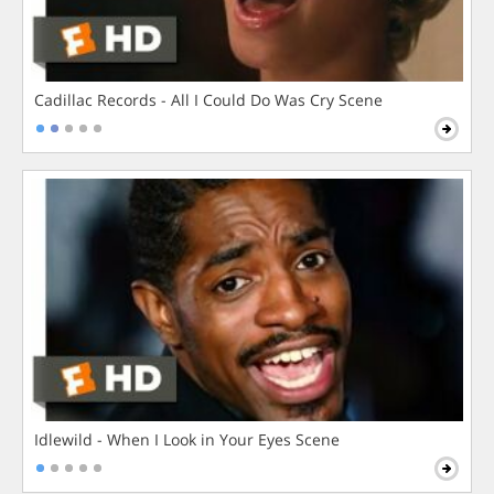
Cadillac Records - All I Could Do Was Cry Scene
Idlewild - When I Look in Your Eyes Scene