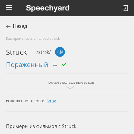
Назад
Как произносится слово struck
Struck
/strək/
пораженный
ПОКАЗАТЬ БОЛЬШЕ ПЕРЕВОДОВ
Strike
РОДСТВЕННОЕ СЛОВО:
Примеры из фильмов c Struck