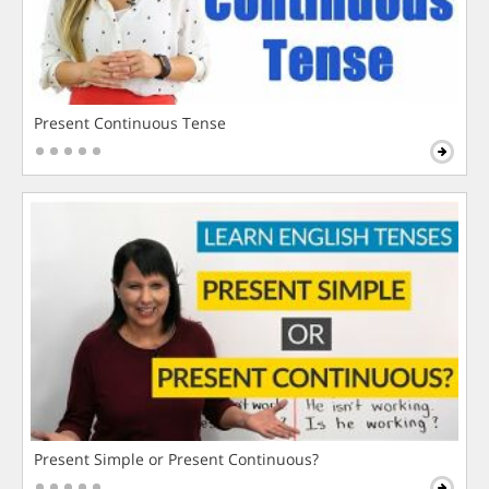
Present Continuous Tense
Present Simple or Present Continuous?