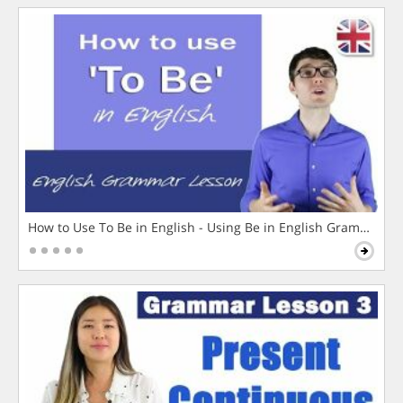
How to Use To Be in English - Using Be in English Grammar L