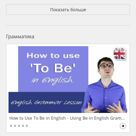
Показать больше
Грамматика
How to Use To Be in English - Using Be in English Grammar L