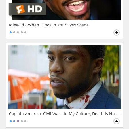
Idlewild - When I Look in Your Eyes Scene
Captain America: Civil War - In My Culture, Death Is Not The 