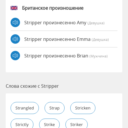
Британское произношение
Stripper произнесенно Amy
(девушка)
Stripper произнесенно Emma
(девушка)
Stripper произнесенно Brian
(мужчина)
Слова схожие с Stripper
Strangled
Strap
Stricken
Strictly
Strike
Striker