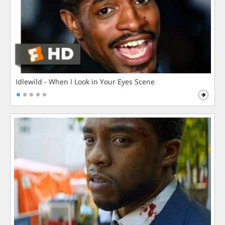
Idlewild - When I Look in Your Eyes Scene