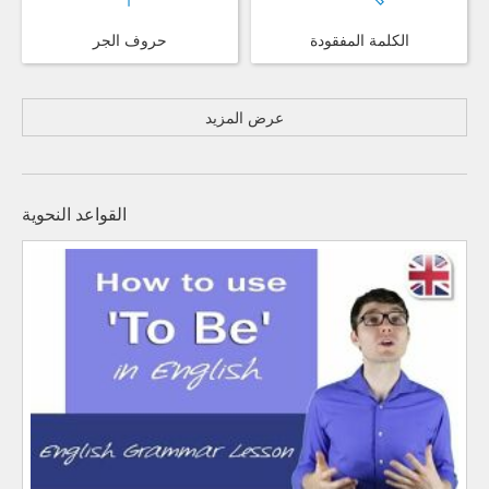
الكلمة المفقودة
حروف الجر
عرض المزيد
القواعد النحوية