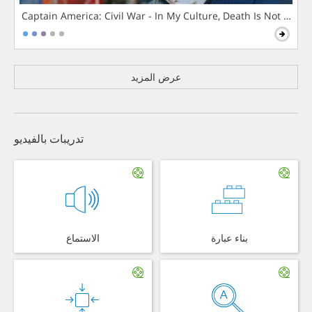
Captain America: Civil War - In My Culture, Death Is Not The 
عرض المزيد
تدريبات بالفيديو
بناء عبارة
الاستماع