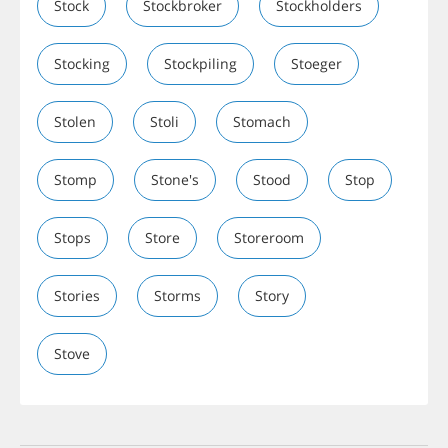
Stock
Stockbroker
Stockholders
Stocking
Stockpiling
Stoeger
Stolen
Stoli
Stomach
Stomp
Stone's
Stood
Stop
Stops
Store
Storeroom
Stories
Storms
Story
Stove