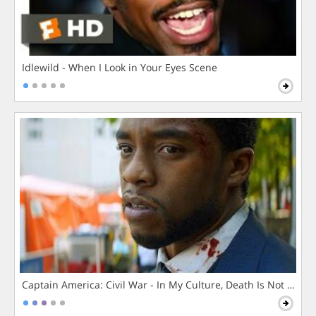
Idlewild - When I Look in Your Eyes Scene
Captain America: Civil War - In My Culture, Death Is Not The 