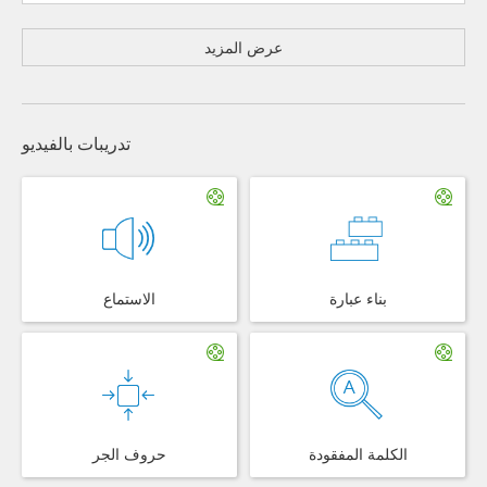
عرض المزيد
تدريبات بالفيديو
بناء عبارة
الاستماع
الكلمة المفقودة
حروف الجر