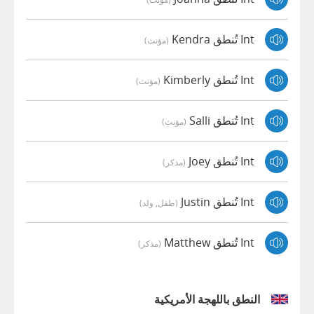
Int تُنطق Kendra
(مؤنث)
Int تُنطق Kimberly
(مؤنث)
Int تُنطق Salli
(مؤنث)
Int تُنطق Joey
(مذكر)
Int تُنطق Justin
(طفل, ولد)
Int تُنطق Matthew
(مذكر)
النطق باللهجة الأمريكية