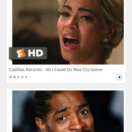
Cadillac Records - All I Could Do Was Cry Scene