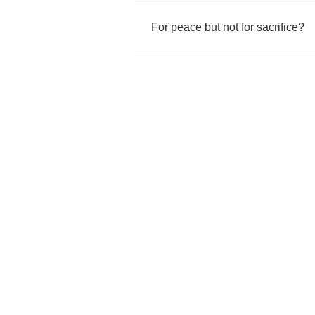
For
peace
but
not
for
sacrifice
?