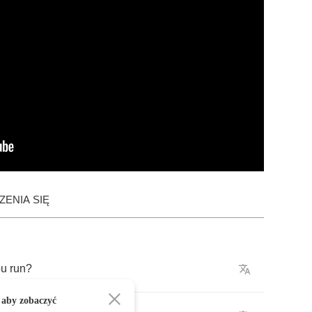
ENIA SIĘ
ou
run
?
 aby zobaczyć