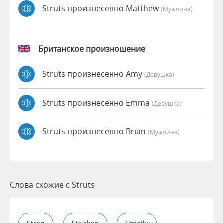
Struts произнесенно Matthew
(мужчина)
Британское произношение
Struts произнесенно Amy
(девушка)
Struts произнесенно Emma
(девушка)
Struts произнесенно Brian
(мужчина)
Слова схожие с Struts
Strap
Stricken
Strictly