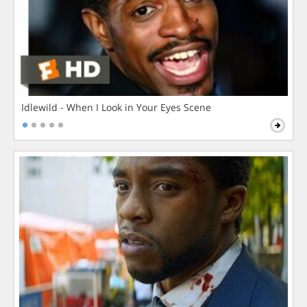
Idlewild - When I Look in Your Eyes Scene