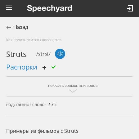
Назад
Как произносится слово struts
Struts
/strət/
распорки
ПОКАЗАТЬ БОЛЬШЕ ПЕРЕВОДОВ
Strut
РОДСТВЕННОЕ СЛОВО:
Примеры из фильмов c Struts