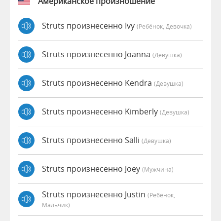
Американское произношение
Struts произнесенно Ivy
(Ребёнок, Девочка)
Struts произнесенно Joanna
(девушка)
Struts произнесенно Kendra
(девушка)
Struts произнесенно Kimberly
(девушка)
Struts произнесенно Salli
(девушка)
Struts произнесенно Joey
(мужчина)
Struts произнесенно Justin
(Ребёнок,
Мальчик)