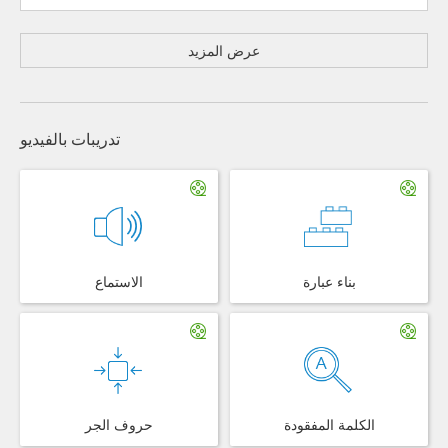
عرض المزيد
تدريبات بالفيديو
بناء عبارة
الاستماع
الكلمة المفقودة
حروف الجر