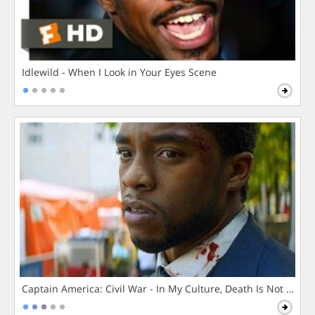
Idlewild - When I Look in Your Eyes Scene
Captain America: Civil War - In My Culture, Death Is Not The 