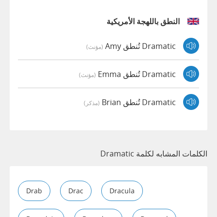
النطق باللهجة الأمريكية
Dramatic تُنطق Amy
(مؤنث)
Dramatic تُنطق Emma
(مؤنث)
Dramatic تُنطق Brian
(مذكر)
الكلمات المشابه لكلمة Dramatic
Drab
Drac
Dracula