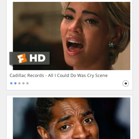
Cadillac Records - All I Could Do Was Cry Scene