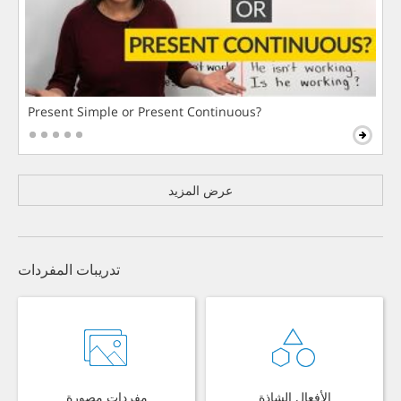
Present Simple or Present Continuous?
عرض المزيد
تدريبات المفردات
الأفعال الشاذة
مفردات مصورة