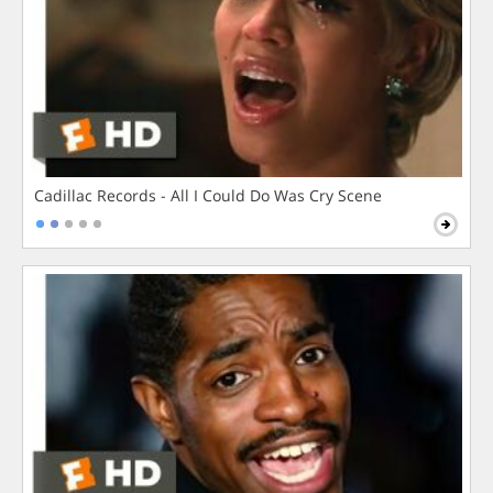
Cadillac Records - All I Could Do Was Cry Scene