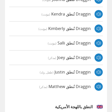
Draggin تُنطق Kendra
(مؤنث)
Draggin تُنطق Kimberly
(مؤنث)
Draggin تُنطق Salli
(مؤنث)
Draggin تُنطق Joey
(مذكر)
Draggin تُنطق Justin
(طفل, ولد)
Draggin تُنطق Matthew
(مذكر)
النطق باللهجة الأمريكية