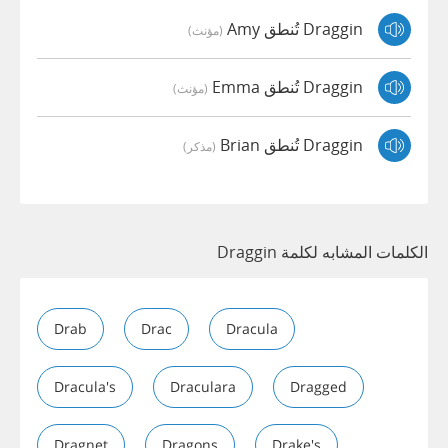
Draggin تُنطق Amy
(مؤنث)
Draggin تُنطق Emma
(مؤنث)
Draggin تُنطق Brian
(مذكر)
الكلمات المشابه لكلمة Draggin
Drab
Drac
Dracula
Dracula's
Draculara
Dragged
Dragnet
Dragons
Drake's