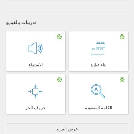
تدريبات بالفيديو
بناء عبارة
الاستماع
الكلمة المفقودة
حروف الجر
عرض المزيد