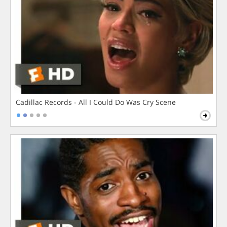
Cadillac Records - All I Could Do Was Cry Scene