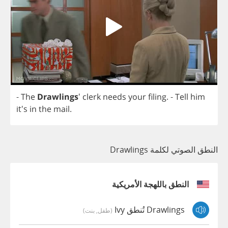
-
The
Drawlings
'
clerk
needs
your
filing
.
-
Tell
him
it's
in
the
mail
.
النطق الصوتي لكلمة Drawlings
النطق باللهجة الأمريكية
Drawlings تُنطق Ivy
(طفل, بنت)