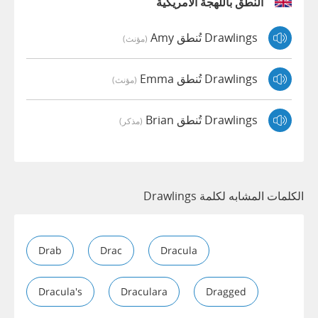
النطق باللهجة الأمريكية
Drawlings تُنطق Amy
(مؤنث)
Drawlings تُنطق Emma
(مؤنث)
Drawlings تُنطق Brian
(مذكر)
الكلمات المشابه لكلمة Drawlings
Drab
Drac
Dracula
Dracula's
Draculara
Dragged