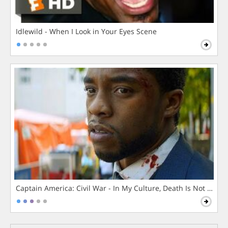
Idlewild - When I Look in Your Eyes Scene
Captain America: Civil War - In My Culture, Death Is Not The 