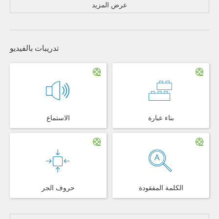
عرض المزيد
تدريبات بالفيديو
بناء عبارة
الاستماع
الكلمة المفقودة
حروف الجر