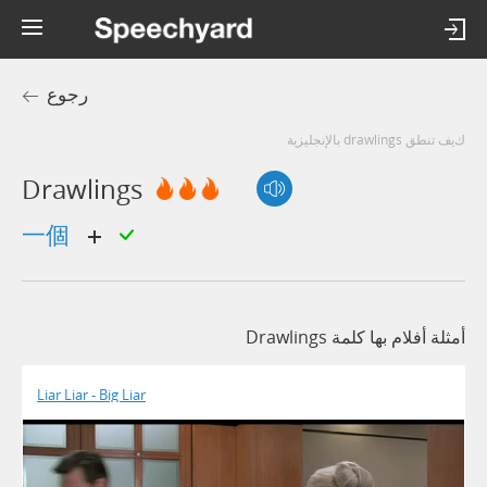
رجوع
كيف تنطق drawlings بالإنجليزية
Drawlings
一個
أمثلة أفلام بها كلمة Drawlings
Liar Liar - Big Liar