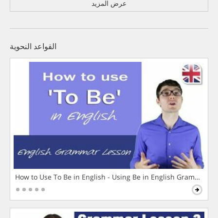
عرض المزيد
القواعد النحوية
How to Use To Be in English - Using Be in English Grammar L