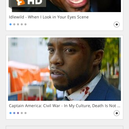
Idlewild - When I Look in Your Eyes Scene
Captain America: Civil War - In My Culture, Death Is Not The 