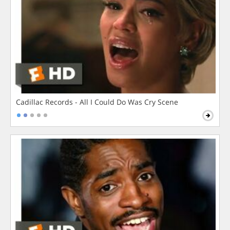
Cadillac Records - All I Could Do Was Cry Scene