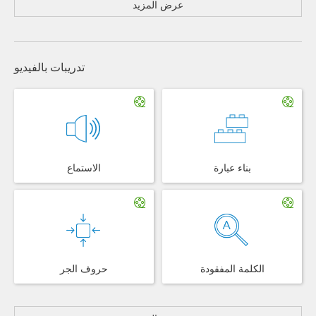
عرض المزيد
تدريبات بالفيديو
بناء عبارة
الاستماع
الكلمة المفقودة
حروف الجر