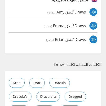
النطق باللهجة الأمريكية
Draws تُنطق Amy
(مؤنث)
Draws تُنطق Emma
(مؤنث)
Draws تُنطق Brian
(مذكر)
الكلمات المشابه لكلمة Draws
Drab
Drac
Dracula
Dracula's
Draculara
Dragged