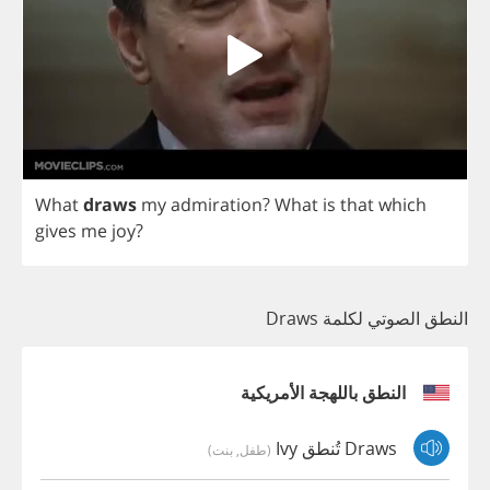
What
draws
my
admiration
?
What
is
that
which
gives
me
joy
?
النطق الصوتي لكلمة Draws
النطق باللهجة الأمريكية
Draws تُنطق Ivy
(طفل, بنت)