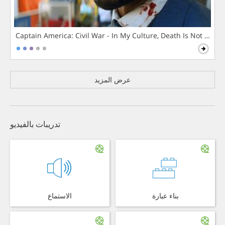
Captain America: Civil War - In My Culture, Death Is Not The 
عرض المزيد
تدريبات بالفيديو
بناء عبارة
الاستماع