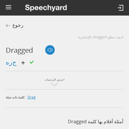
رجوع
كيف تنطق dragged بالإنجليزية
Dragged
جره
اعرض الترجمات
Drag
كلمة ذات صلة:
أمثلة أفلام بها كلمة Dragged