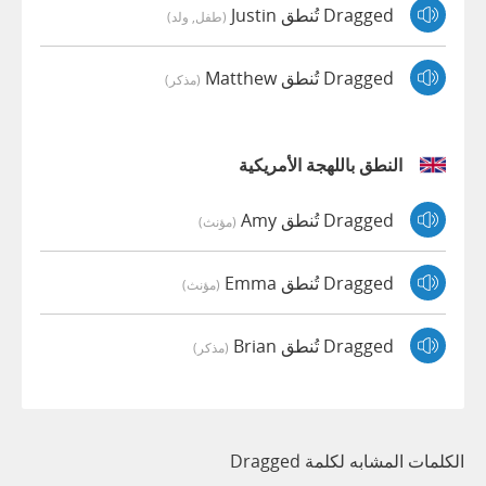
Dragged تُنطق Justin
(طفل, ولد)
Dragged تُنطق Matthew
(مذكر)
النطق باللهجة الأمريكية
Dragged تُنطق Amy
(مؤنث)
Dragged تُنطق Emma
(مؤنث)
Dragged تُنطق Brian
(مذكر)
الكلمات المشابه لكلمة Dragged