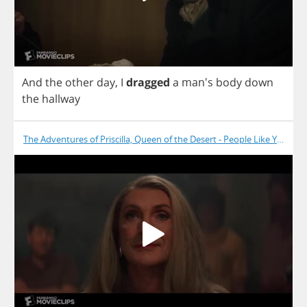
And
the
other
day
,
I
dragged
a
man's
body
down
the
hallway
The Adventures of Priscilla, Queen of the Desert - People Like You