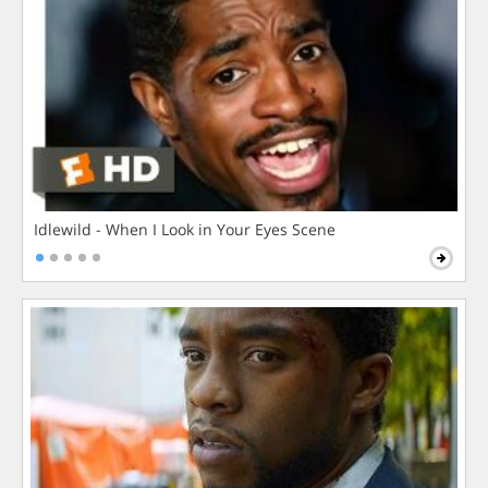
Idlewild - When I Look in Your Eyes Scene