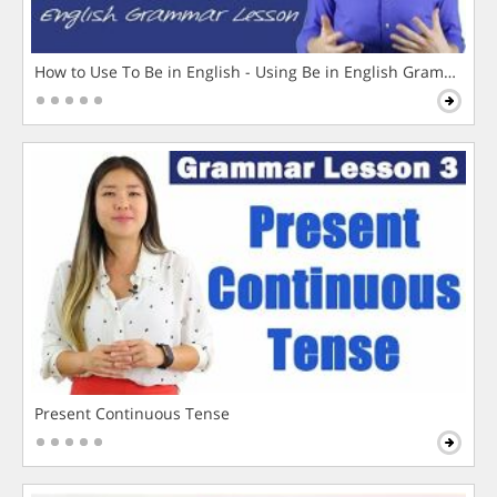
How to Use To Be in English - Using Be in English Grammar L
Present Continuous Tense