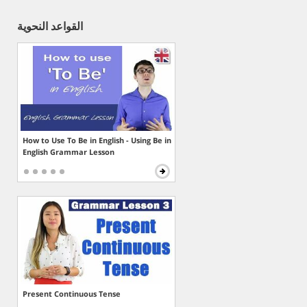
القواعد النحوية
How to Use To Be in English - Using Be in
English Grammar Lesson
Present Continuous Tense