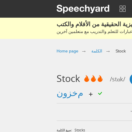
Home page
الكلمة
Stock
Stock
/stɑk/
مخزون
Stocks
صيغ الكلمة: