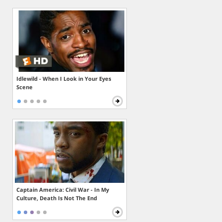
Idlewild - When I Look in Your Eyes
Scene
Captain America: Civil War - In My
Culture, Death Is Not The End