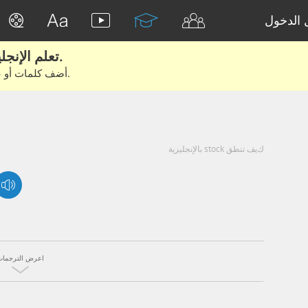
الدخول
تعلم الإنجليزية الحقيقية من الأفلام والكتب.
أضف كلمات أو عبارات للتعلم والتدريب مع متعلمين آخرين.
كيف تنطق stock بالإنجليزية
اعرض الترجمات