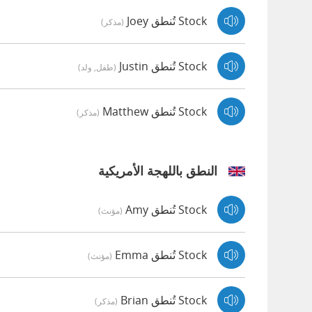
Stock تُنطق Joey
(مذكر)
Stock تُنطق Justin
(طفل, ولد)
Stock تُنطق Matthew
(مذكر)
النطق باللهجة الأمريكية
Stock تُنطق Amy
(مؤنث)
Stock تُنطق Emma
(مؤنث)
Stock تُنطق Brian
(مذكر)