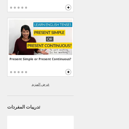
Present Simple or Present Continuous?
عرض المزيد
تدريبات المفردات