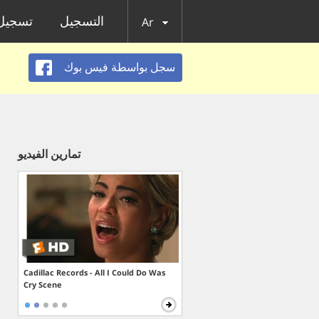
التسجيل
تسجيل 
Ar
سجل بواسطة فيس بوك
تمارين الفيديو
Cadillac Records - All I Could Do Was
Cry Scene