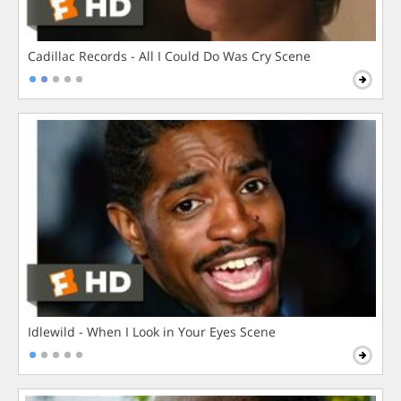
Cadillac Records - All I Could Do Was Cry Scene
Idlewild - When I Look in Your Eyes Scene