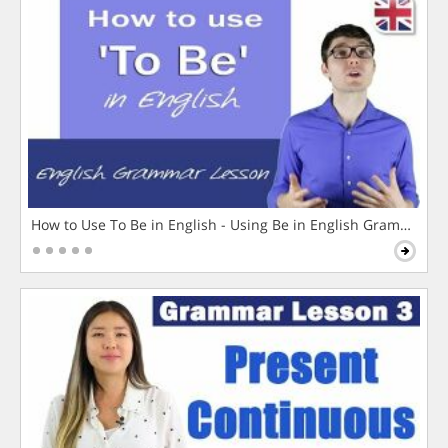
How to Use To Be in English - Using Be in English Grammar L