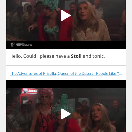
Hello
.
Could
I
please
have
a
Stoli
and
tonic
,
The Adventures of Priscilla, Queen of the Desert - People Like You