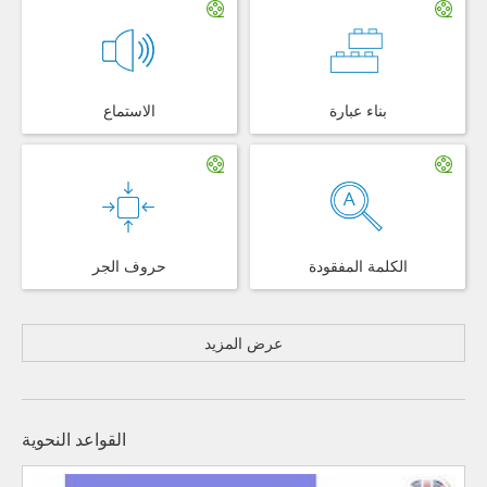
بناء عبارة
الاستماع
الكلمة المفقودة
حروف الجر
عرض المزيد
القواعد النحوية