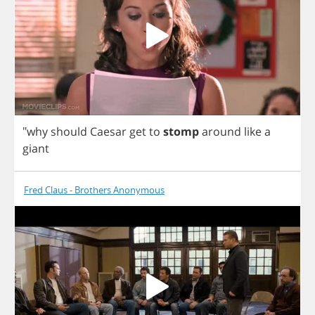
"
why
should
Caesar
get
to
stomp
around
like
a
giant
Fred Claus - Brothers Anonymous