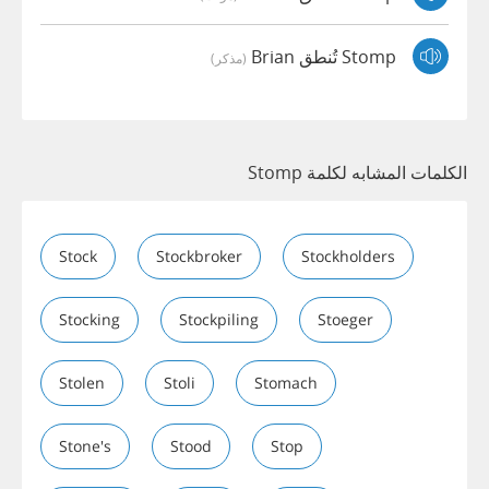
Stomp تُنطق Brian
(مذكر)
الكلمات المشابه لكلمة Stomp
Stock
Stockbroker
Stockholders
Stocking
Stockpiling
Stoeger
Stolen
Stoli
Stomach
Stone's
Stood
Stop