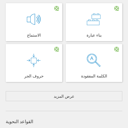
بناء عبارة
الاستماع
الكلمة المفقودة
حروف الجر
عرض المزيد
القواعد النحوية