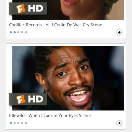
Cadillac Records - All I Could Do Was Cry Scene
Idlewild - When I Look in Your Eyes Scene