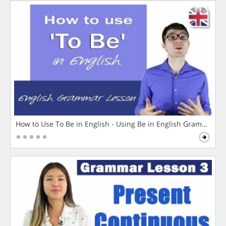
How to Use To Be in English - Using Be in English Grammar L