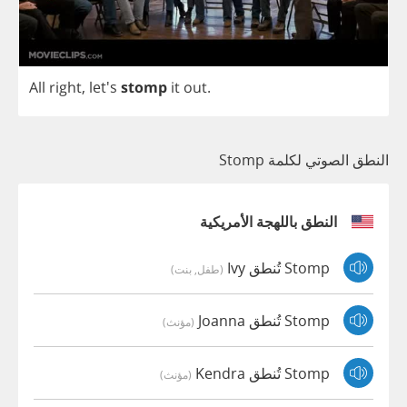
All
right
, let's
stomp
it
out
.
النطق الصوتي لكلمة Stomp
النطق باللهجة الأمريكية
Stomp تُنطق Ivy
(طفل, بنت)
Stomp تُنطق Joanna
(مؤنث)
Stomp تُنطق Kendra
(مؤنث)