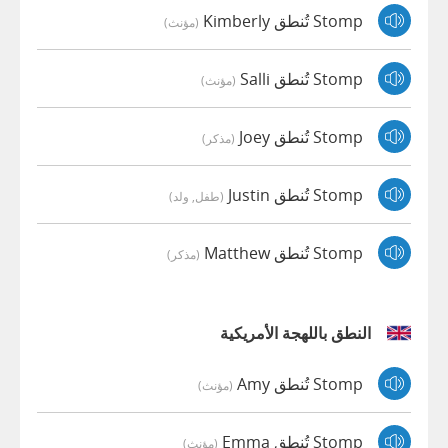
Stomp تُنطق Kimberly
(مؤنث)
Stomp تُنطق Salli
(مؤنث)
Stomp تُنطق Joey
(مذكر)
Stomp تُنطق Justin
(طفل, ولد)
Stomp تُنطق Matthew
(مذكر)
النطق باللهجة الأمريكية
Stomp تُنطق Amy
(مؤنث)
Stomp تُنطق Emma
(مؤنث)