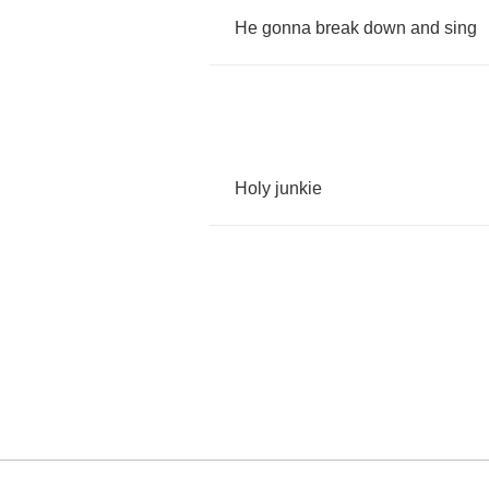
He
gonna
break
down
and
sing
Holy
junkie