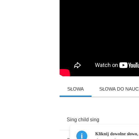
SŁOWA
SŁOWA DO NAUCZ
Sing
child
sing
Kliknij dowolne słowo,