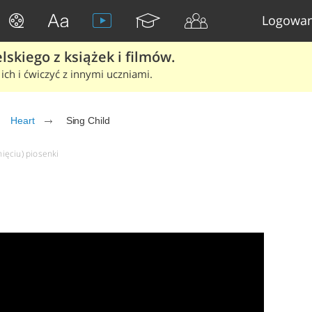
Logowan
skiego z książek i filmów.
ich i ćwiczyć z innymi uczniami.
Heart
Sing Child
nięciu) piosenki