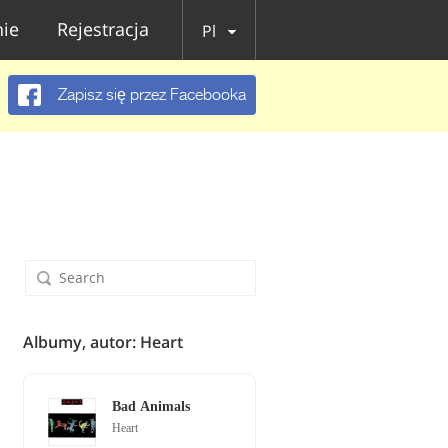
ie
Rejestracja
Pl
Zapisz się przez Facebooka
Albumy, autor: Heart
Bad Animals
Heart