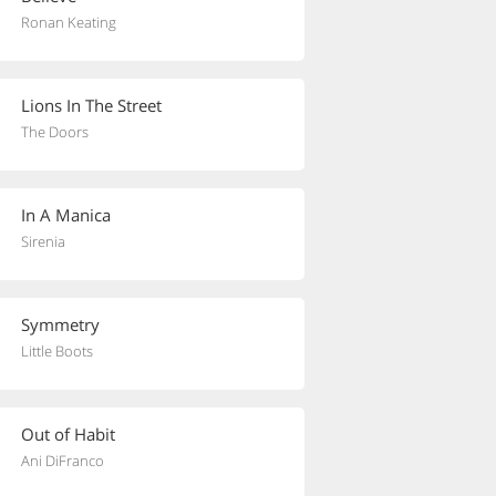
Ronan Keating
Lions In The Street
The Doors
In A Manica
Sirenia
Symmetry
Little Boots
Out of Habit
Ani DiFranco