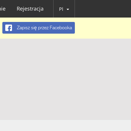
ie
Rejestracja
Pl
Zapisz się przez Facebooka