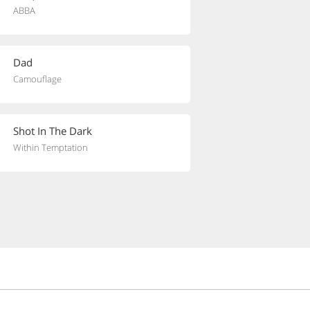
ABBA
Dad
Camouflage
Shot In The Dark
Within Temptation