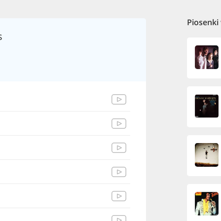
Piosenki
s