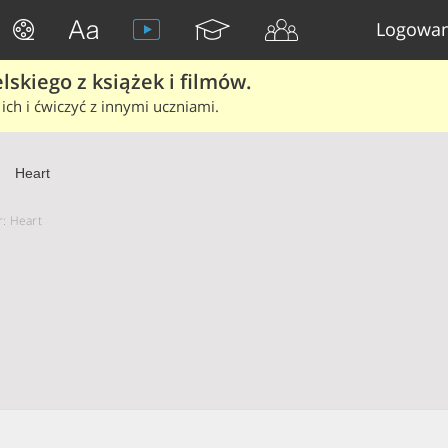
Logowan
skiego z książek i filmów.
ich i ćwiczyć z innymi uczniami.
Heart
r: Heart