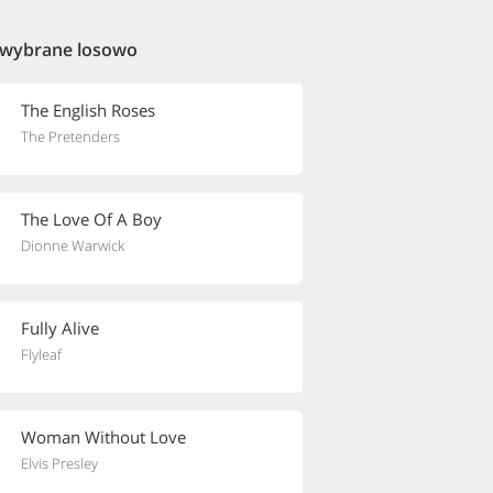
 wybrane losowo
The English Roses
The Pretenders
The Love Of A Boy
Dionne Warwick
Fully Alive
Flyleaf
Woman Without Love
Elvis Presley