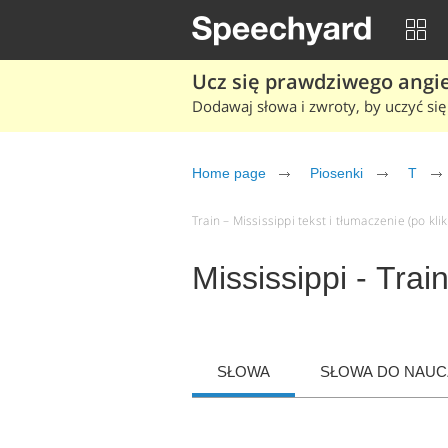
Ucz się prawdziwego angiel
Dodawaj słowa i zwroty, by uczyć się 
Home page
Piosenki
T
Train – Mississippi tekst i tłumaczenie (po kli
Mississippi - Trai
SŁOWA
SŁOWA DO NAUCZ