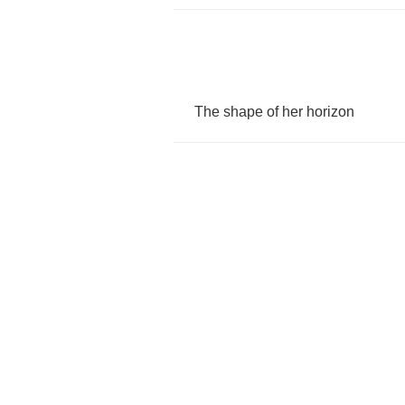
The
shape
of
her
horizon