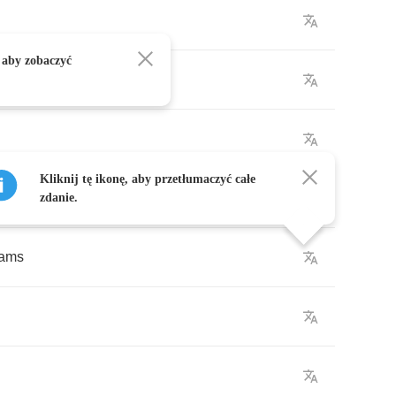
 aby zobaczyć
Kliknij tę ikonę, aby przetłumaczyć całe
zdanie.
eams