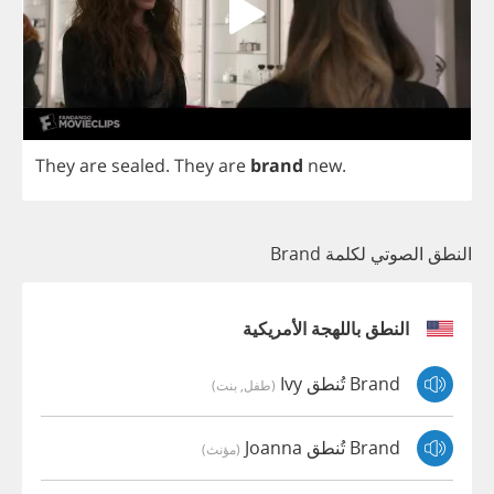
They
are
sealed
.
They
are
brand
new
.
النطق الصوتي لكلمة Brand
النطق باللهجة الأمريكية
Brand تُنطق Ivy
(طفل, بنت)
Brand تُنطق Joanna
(مؤنث)