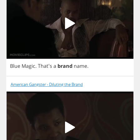
Blue
Magic
. That's
a
brand
name
.
American Gangster - Diluting the Brand