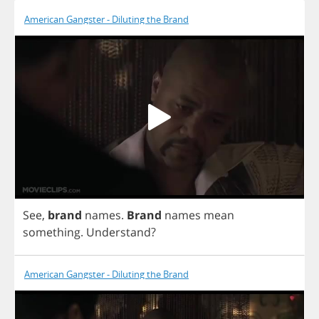
American Gangster - Diluting the Brand
See
,
brand
names
.
Brand
names
mean
something
.
Understand
?
American Gangster - Diluting the Brand