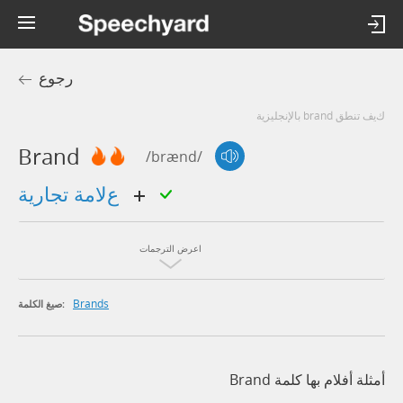
رجوع
كيف تنطق brand بالإنجليزية
Brand
/brænd/
علامة تجارية
اعرض الترجمات
Brands
صيغ الكلمة:
أمثلة أفلام بها كلمة Brand