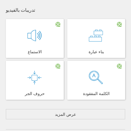
تدريبات بالفيديو
بناء عبارة
الاستماع
الكلمة المفقودة
حروف الجر
عرض المزيد