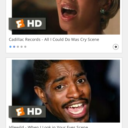
Cadillac Records - All I Could Do Was Cry Scene
Idlewild - When I Look in Your Eyes Scene