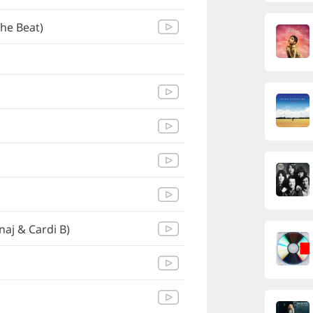
the Beat)
naj & Cardi B)