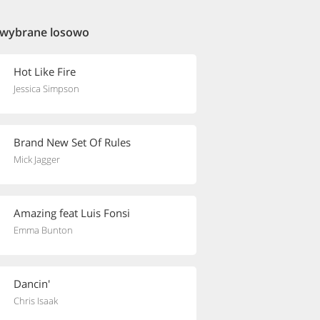
 wybrane losowo
Hot Like Fire
Jessica Simpson
Brand New Set Of Rules
Mick Jagger
Amazing feat Luis Fonsi
Emma Bunton
Dancin'
Chris Isaak