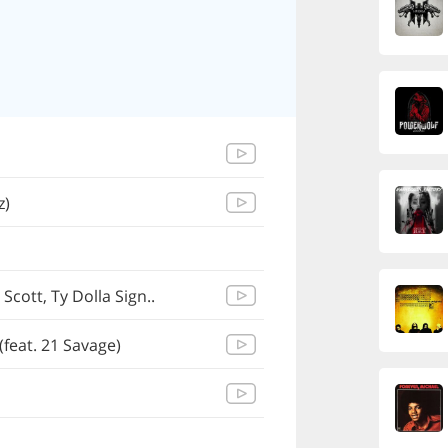
z)
Scott, Ty Dolla Sign..
(feat. 21 Savage)