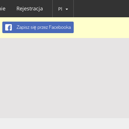
ie
Rejestracja
Pl
Zapisz się przez Facebooka