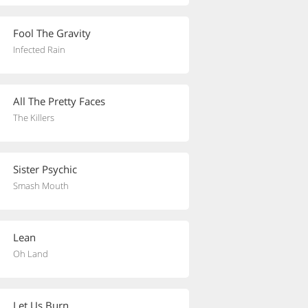
Fool The Gravity
Infected Rain
All The Pretty Faces
The Killers
Sister Psychic
Smash Mouth
Lean
Oh Land
Let Us Burn