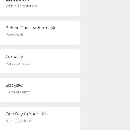
Within Temptation
Behind The Leathermask
Powerwolf
Curiosity
Porcelain Black
Slackjaw
Element Eighty
One Day In Your Life
Michael Jackson