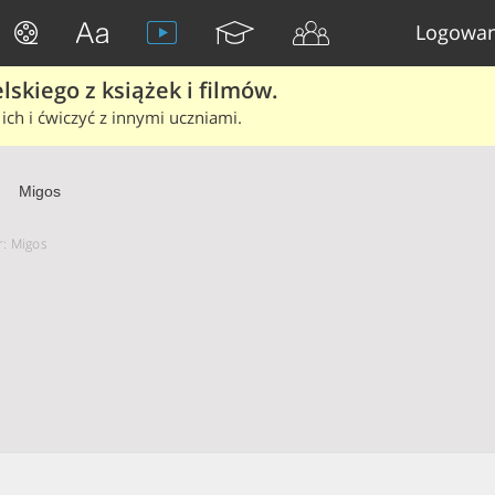
Logowan
skiego z książek i filmów.
ich i ćwiczyć z innymi uczniami.
Migos
r: Migos