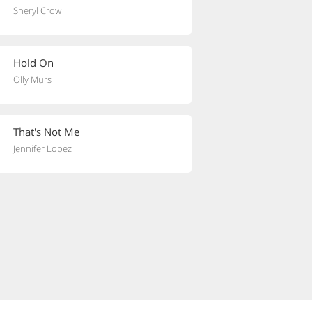
Sheryl Crow
Hold On
Olly Murs
That's Not Me
Jennifer Lopez