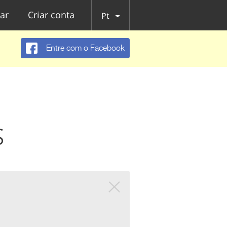
ar
Criar conta
Pt
Entre com o Facebook
s