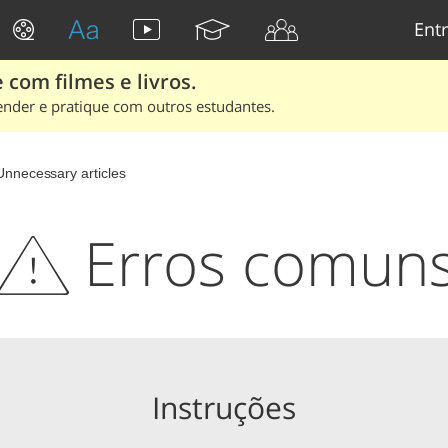
Entr
 com filmes e livros.
ender e pratique com outros estudantes.
Unnecessary articles
Erros comun
Instruções