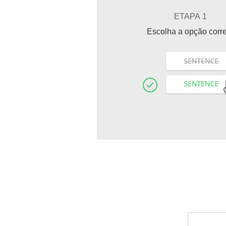
ETAPA 1
Escolha a opção corr